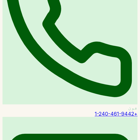
فون
+1-240-461-9442