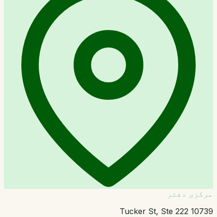
مرکزی دفتر
10739 Tucker St, Ste 222