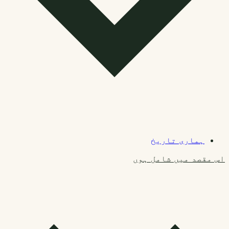
ہماری تاریخ
اس مقصد میں شامل ہوں