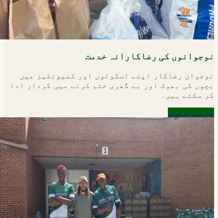
نوجوانوں کی رضاکارانہ خدمت
نوجوان رضاکار اپنے اسکولوں اور کمیونٹیز میں
بچوں کی بھوک اور بے گھری ختم کرنے میں کردار ادا
کر سکتے ہیں۔
مزید جانیں