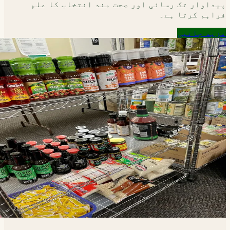
پیداوار تک رسائی اور صحت مند انتخاب کا علم
فراہم کرتا ہے۔
مزید جانیں