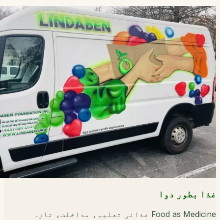
غذا بطور دوا
Food as Medicine غذائی تعلیم، مداخلت، تازہ