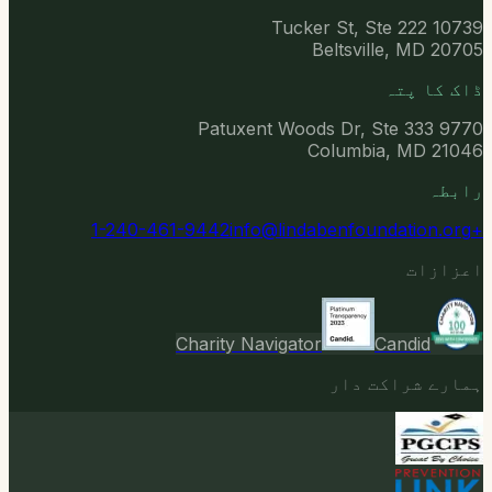
10739 Tucker St, Ste 222
Beltsville, MD 20705
ڈاک کا پتہ
9770 Patuxent Woods Dr, Ste 333
Columbia, MD 21046
رابطہ
info@lindabenfoundation.org
+1-240-461-9442
اعزازات
Charity Navigator
Candid
ہمارے شراکت دار