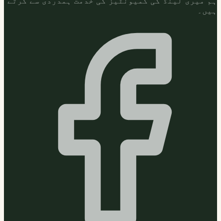
ہم میری لینڈ کی کمیونٹیز کی خدمت ہمدردی سے کرتے
ہیں۔