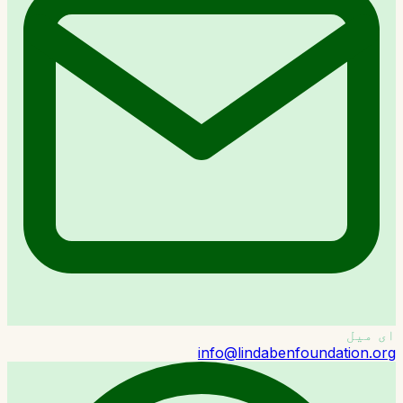
ای میل
info@lindabenfoundation.org