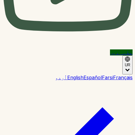
عطیہ دیں
UR
Français
Farsi
Español
English
اُردو