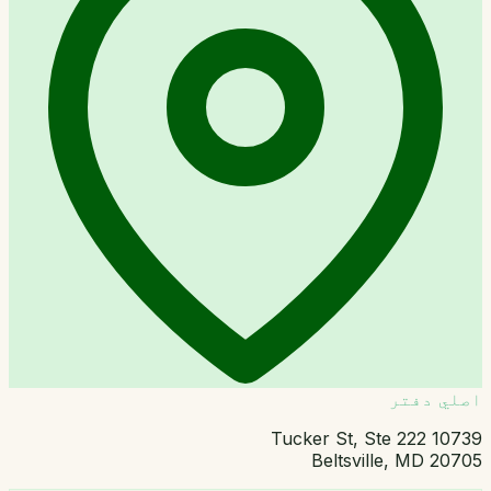
اصلي دفتر
10739 Tucker St, Ste 222
Beltsville, MD 20705