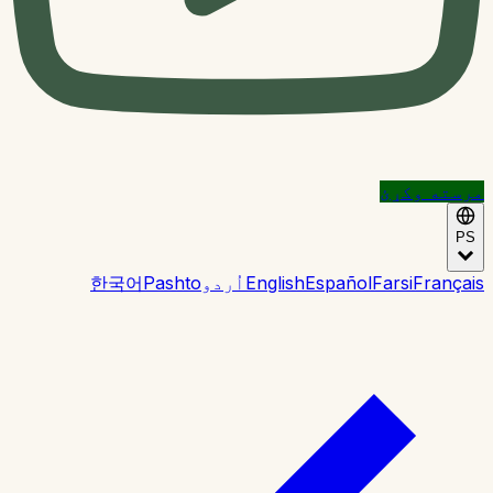
مرسته وکړئ
PS
Français
Farsi
Español
English
اُردو
Pashto
한국어