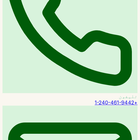
تلیفون
+1-240-461-9442