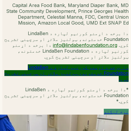
Capital Area Food Bank, Maryland Diaper Bank, MD
State Community Development, Prince Georges Health
Department, Celestial Manna, FDC, Central Union
Mission, Amazon Local Good, UMD Ext SNAP Ed
دا برخه د اړمنو کورنیو لپاره د LindaBen
Foundation خدمتونه، ټولنیز ملاتړ او سرچینې تشریح
کوي.
info@lindabenfoundation.org
دا برخه د اړمنو
کورنیو لپاره د LindaBen Foundation خدمتونه،
ټولنیز ملاتړ او سرچینې تشریح کوي.
دا برخه د اړمنو کورنیو لپاره د LindaBen
Foundation خدمتونه، ټولنیز ملاتړ او سرچینې تشریح
کوي.
*
دا برخه د اړمنو کورنیو لپاره د LindaBen
Foundation خدمتونه، ټولنیز ملاتړ او سرچینې تشریح
کوي.
*
نوم لیکنه