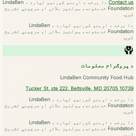
Contact us
دا برخه د اړمنو کورنیو لپاره د LindaBen
Foundation خدمتونه، ټولنیز ملاتړ او سرچینې تشریح
کوي.
دا برخه د اړمنو کورنیو لپاره د LindaBen
Foundation خدمتونه، ټولنیز ملاتړ او سرچینې تشریح
کوي.
د پروګرام معلومات
LindaBen Community Food Hub
10739 Tucker St, ste 222, Beltsville, MD 20705
دا برخه د اړمنو کورنیو لپاره د LindaBen
Foundation خدمتونه، ټولنیز ملاتړ او سرچینې تشریح
کوي.
دا برخه د اړمنو کورنیو لپاره د LindaBen
Foundation خدمتونه، ټولنیز ملاتړ او سرچینې تشریح
کوي.