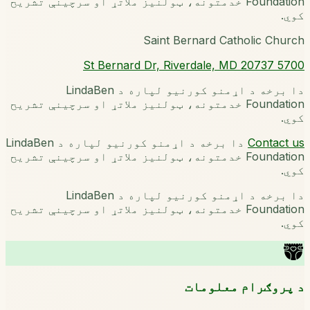
Foundation خدمتونه، ټولنیز ملاتړ او سرچینې تشریح
کوي.
Saint Bernard Catholic Church
5700 St Bernard Dr, Riverdale, MD 20737
دا برخه د اړمنو کورنیو لپاره د LindaBen
Foundation خدمتونه، ټولنیز ملاتړ او سرچینې تشریح
کوي.
Contact us
دا برخه د اړمنو کورنیو لپاره د LindaBen
Foundation خدمتونه، ټولنیز ملاتړ او سرچینې تشریح
کوي.
دا برخه د اړمنو کورنیو لپاره د LindaBen
Foundation خدمتونه، ټولنیز ملاتړ او سرچینې تشریح
کوي.
د پروګرام معلومات