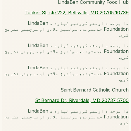
LindaBen Community Food Hub
10739 Tucker St, ste 222, Beltsville, MD 20705
دا برخه د اړمنو کورنیو لپاره د LindaBen
Foundation خدمتونه، ټولنیز ملاتړ او سرچینې تشریح
کوي.
دا برخه د اړمنو کورنیو لپاره د LindaBen
Foundation خدمتونه، ټولنیز ملاتړ او سرچینې تشریح
کوي.
دا برخه د اړمنو کورنیو لپاره د LindaBen
Foundation خدمتونه، ټولنیز ملاتړ او سرچینې تشریح
کوي.
Saint Bernard Catholic Church
5700 St Bernard Dr, Riverdale, MD 20737
دا برخه د اړمنو کورنیو لپاره د LindaBen
Foundation خدمتونه، ټولنیز ملاتړ او سرچینې تشریح
کوي.