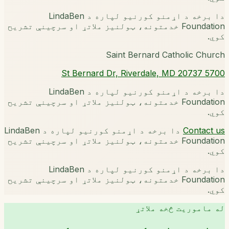
دا برخه د اړمنو کورنیو لپاره د LindaBen
Foundation خدمتونه، ټولنیز ملاتړ او سرچینې تشریح
کوي.
Saint Bernard Catholic Church
5700 St Bernard Dr, Riverdale, MD 20737
دا برخه د اړمنو کورنیو لپاره د LindaBen
Foundation خدمتونه، ټولنیز ملاتړ او سرچینې تشریح
کوي.
Contact us
دا برخه د اړمنو کورنیو لپاره د LindaBen
Foundation خدمتونه، ټولنیز ملاتړ او سرچینې تشریح
کوي.
دا برخه د اړمنو کورنیو لپاره د LindaBen
Foundation خدمتونه، ټولنیز ملاتړ او سرچینې تشریح
کوي.
له ماموریت څخه ملاتړ