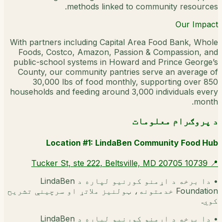
methods linked to community resources.
Our Impact
With partners including Capital Area Food Bank, Whole
Foods, Costco, Amazon, Passion & Compassion, and
public-school systems in Howard and Prince George’s
County, our community pantries serve an average of
30,000 lbs of food monthly, supporting over 850
households and feeding around 3,000 individuals every
month.
د پروګرام معلومات
Location #1: LindaBen Community Food Hub
10739 Tucker St, ste 222, Beltsville, MD 20705
📍
•
دا برخه د اړمنو کورنیو لپاره د LindaBen
Foundation خدمتونه، ټولنیز ملاتړ او سرچینې تشریح
کوي.
•
دا برخه د اړمنو کورنیو لپاره د LindaBen