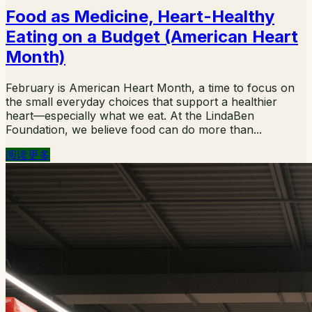
Food as Medicine, Heart-Healthy
Eating on a Budget (American Heart
Month)
February is American Heart Month, a time to focus on
the small everyday choices that support a healthier
heart—especially what we eat. At the LindaBen
Foundation, we believe food can do more than...
阅读更多