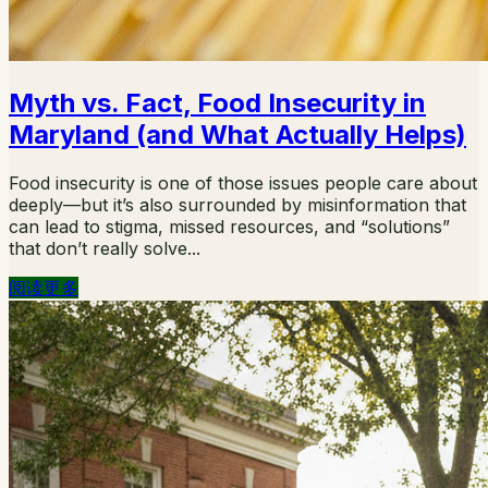
Myth vs. Fact, Food Insecurity in
Maryland (and What Actually Helps)
Food insecurity is one of those issues people care about
deeply—but it’s also surrounded by misinformation that
can lead to stigma, missed resources, and “solutions”
that don’t really solve...
阅读更多