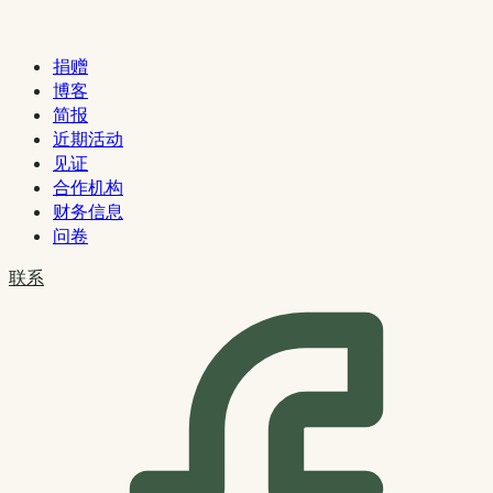
捐赠
博客
简报
近期活动
见证
合作机构
财务信息
问卷
联系