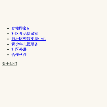
食物即良药
社区食品储藏室
新社区资源支持中心
青少年志愿服务
社区外展
合作伙伴
关于我们